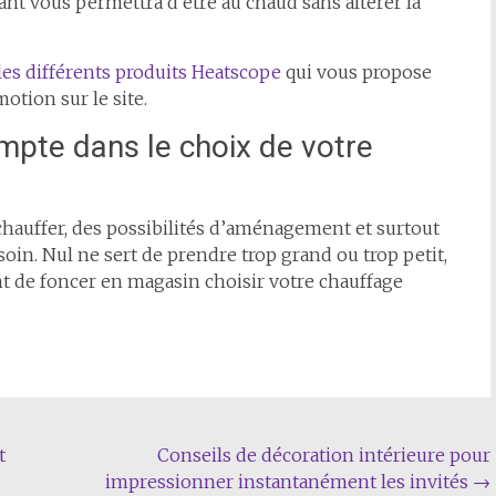
ant vous permettra d’être au chaud sans altérer la
les différents produits Heatscope
qui vous propose
otion sur le site.
mpte dans le choix de votre
 chauffer, des possibilités d’aménagement et surtout
oin. Nul ne sert de prendre trop grand ou trop petit,
vant de foncer en magasin choisir votre chauffage
t
Conseils de décoration intérieure pour
impressionner instantanément les invités
→