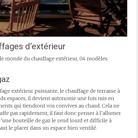
ffages d’extérieur
s le monde du chauffage extérieur, 04 modèles
gaz
age extérieur puissante, le chauffage de terrasse à
ands espaces, il devient autonome une fois mis en
ts qui tiendront vos convives au chaud. Cela ne
uffe pas rapidement, il faut donc penser à l’allumer
une bouteille de gaz le rend lourd et difficile à
aut le placer dans un espace bien ventilé.