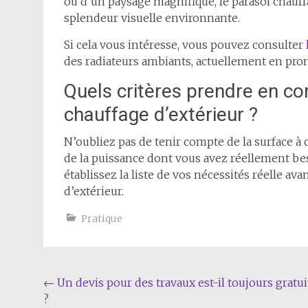
ou d’un paysage magnifique, le parasol chauff
splendeur visuelle environnante.
Si cela vous intéresse, vous pouvez consulter
des radiateurs ambiants, actuellement en prom
Quels critères prendre en co
chauffage d’extérieur ?
N’oubliez pas de tenir compte de la surface à
de la puissance dont vous avez réellement bes
établissez la liste de vos nécessités réelle a
d’extérieur.
Pratique
Navigation
←
Un devis pour des travaux est-il toujours gratui
?
de