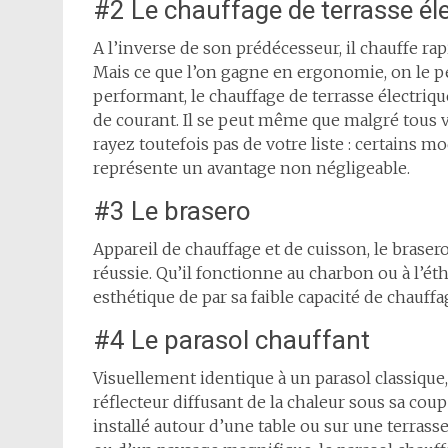
#2 Le chauffage de terrasse él
A l’inverse de son prédécesseur, il chauffe rap
Mais ce que l’on gagne en ergonomie, on le 
performant, le chauffage de terrasse électriqu
de courant. Il se peut même que malgré tous vo
rayez toutefois pas de votre liste : certains 
représente un avantage non négligeable.
#3 Le brasero
Appareil de chauffage et de cuisson, le braser
réussie. Qu’il fonctionne au charbon ou à l’étha
esthétique de par sa faible capacité de chauffa
#4 Le parasol chauffant
Visuellement identique à un parasol classique
réflecteur diffusant de la chaleur sous sa coup
installé autour d’une table ou sur une terrasse