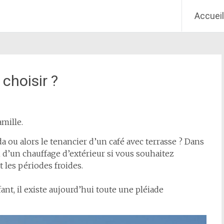
Aller
Accueil
au
contenu
principal
choisir ?
mille.
 ou alors le tenancier d’un café avec terrasse ? Dans
 d’un chauffage d’extérieur si vous souhaitez
 les périodes froides.
fant, il existe aujourd’hui toute une pléiade