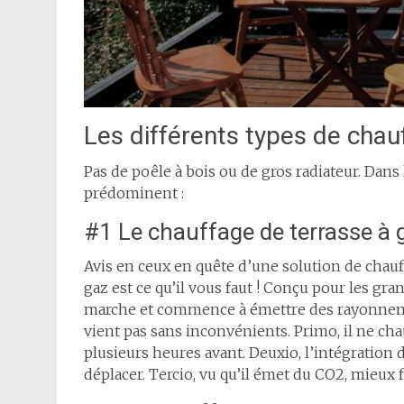
Les différents types de chau
Pas de poêle à bois ou de gros radiateur. Dan
prédominent :
#1 Le chauffage de terrasse à 
Avis en ceux en quête d’une solution de chauff
gaz est ce qu’il vous faut ! Conçu pour les gr
marche et commence à émettre des rayonnemen
vient pas sans inconvénients. Primo, il ne cha
plusieurs heures avant. Deuxio, l’intégration d’
déplacer. Tercio, vu qu’il émet du CO2, mieux f