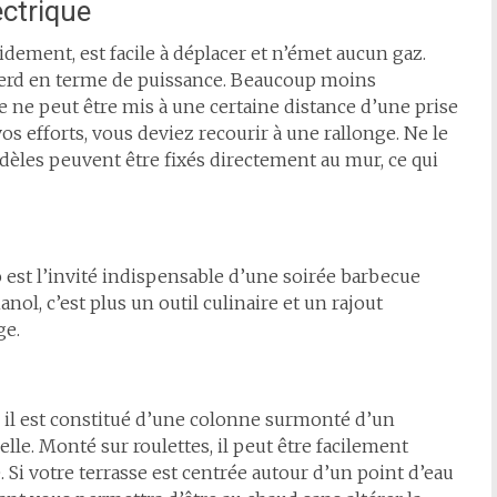
ectrique
idement, est facile à déplacer et n’émet aucun gaz.
perd en terme de puissance. Beaucoup moins
e ne peut être mis à une certaine distance d’une prise
s efforts, vous deviez recourir à une rallonge. Ne le
modèles peuvent être fixés directement au mur, ce qui
o est l’invité indispensable d’une soirée barbecue
nol, c’est plus un outil culinaire et un rajout
ge.
, il est constitué d’une colonne surmonté d’un
elle. Monté sur roulettes, il peut être facilement
. Si votre terrasse est centrée autour d’un point d’eau