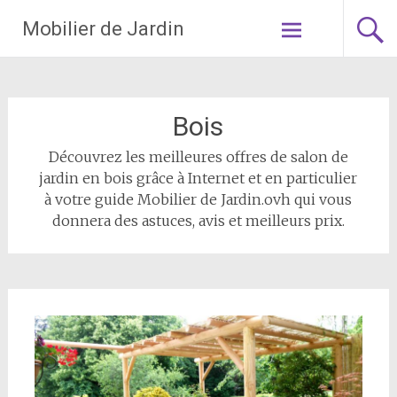
Aller
Mobilier de Jardin
au
contenu
principal
Bois
Découvrez les meilleures offres de salon de
jardin en bois grâce à Internet et en particulier
à votre guide Mobilier de Jardin.ovh qui vous
donnera des astuces, avis et meilleurs prix.