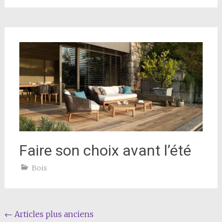
Faire son choix avant l’été
Bois
Navigation
←
Articles plus anciens