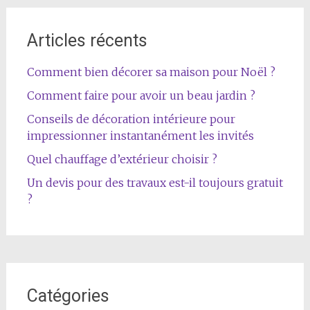
au
sein
Articles récents
des
Comment bien décorer sa maison pour Noël ?
articles
Comment faire pour avoir un beau jardin ?
Conseils de décoration intérieure pour
impressionner instantanément les invités
Quel chauffage d’extérieur choisir ?
Un devis pour des travaux est-il toujours gratuit
?
Catégories