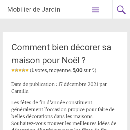
Aller
Mobilier de Jardin
au
contenu
principal
Comment bien décorer sa
maison pour Noël ?
(
1
votes, moyenne:
5,00
sur 5)
Date de publication : 17 décembre 2021 par
Camille.
Les fêtes de fin d’année constituent
généralement l’occasion propice pour faire de
belles décorations dans les maisons.
Souhaitez-vous trouver les meilleures idées de