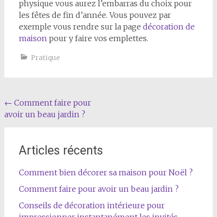
physique vous aurez l’embarras du choix pour
les fêtes de fin d’année. Vous pouvez par
exemple vous rendre sur la page
décoration de
maison
pour y faire vos emplettes.
Pratique
Navigation
←
Comment faire pour
avoir un beau jardin ?
de
l'article
Articles récents
Comment bien décorer sa maison pour Noël ?
Comment faire pour avoir un beau jardin ?
Conseils de décoration intérieure pour
impressionner instantanément les invités