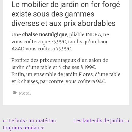
Le mobilier de jardin en fer forgé
existe sous des gammes
diverses et aux prix abordables
Une
chaise nostalgique
, pliable INDRA, ne
vous coûtera que 39,99€, tandis qu’un banc
AZAD vous coûtera 79,99€.
Profitez des prix avantageux d’un salon de
jardin d’une table et 4 chaises à 199€.
Enfin, un ensemble de jardin Flores, d’une table
et 2 chaises, par contre, vous coûtera 94€.
Metal
Navigation
←
Le bois : un matériau
Les fauteuils de jardin
→
toujours tendance
de