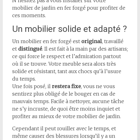
N’hésitez pas à vous installer sur votre
mobilier de jardin en fer forgé pour profiter de
ces moments.
Un mobilier solide et adapté ?
Un mobilier en fer forgé est
original
, travaillé
et
distingué
. Il est fait à la main par des artisans;
ce qui force le respect et l’admiration partout
où il se trouve. Votre meuble sera alors très
solide et résistant, tant aux chocs qu’à l’usure
du temps.
Une fois posé, il
restera fixe
, vous ne vous
sentirez plus obligé de le bouger en cas de
mauvais temps. Facile à nettoyer, aucune tâche
ne s’y incruste, de quoi être moins inquiet et
profiter au mieux de votre mobilier de jardin.
Cependant il peut rouiller avec le temps, et
même causer des blessures lorsqu’il y a un