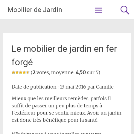
Aller
Mobilier de Jardin
au
contenu
principal
Le mobilier de jardin en fer
forgé
(
2
votes, moyenne:
4,50
sur 5)
Date de publication : 13 mai 2016 par Camille.
Mieux que les meilleurs remèdes, parfois il
suffit de passer un peu plus de temps à
l’extérieur pour se sentir mieux. Avoir un jardin
est donc très bénéfique pour la santé.