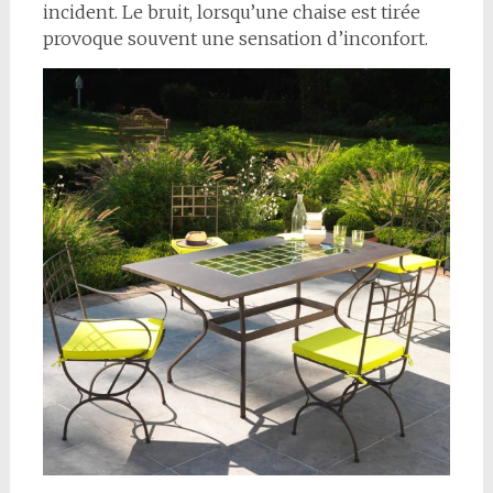
incident. Le bruit, lorsqu’une chaise est tirée
provoque souvent une sensation d’inconfort.